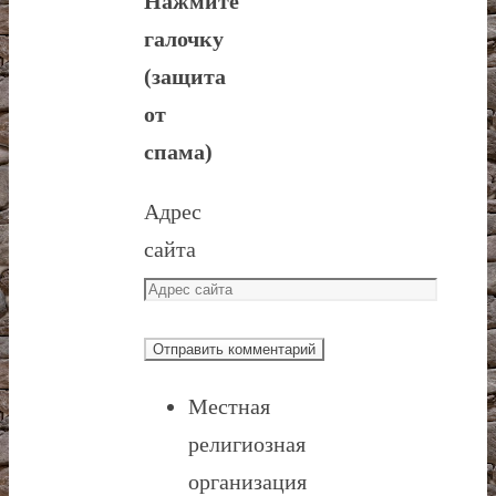
Нажмите
галочку
(защита
от
спама)
Адрес
сайта
Местная
религиозная
организация