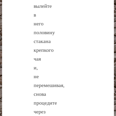
вылейте
в
него
половину
стакана
крепкого
чая
и,
не
перемешивая,
снова
процедите
через