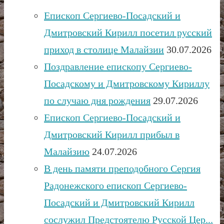
Епископ Сергиево-Посадский и
Дмитровский Кирилл посетил русский
приход в столице Малайзии
30.07.2026
Поздравление епископу Сергиево-
Посадскому и Дмитровскому Кириллу
по случаю дня рождения
29.07.2026
Епископ Сергиево-Посадский и
Дмитровский Кирилл прибыл в
Малайзию
24.07.2026
В день памяти преподобного Сергия
Радонежского епископ Сергиево-
Посадский и Дмитровский Кирилл
сослужил Предстоятелю Русской Цер...