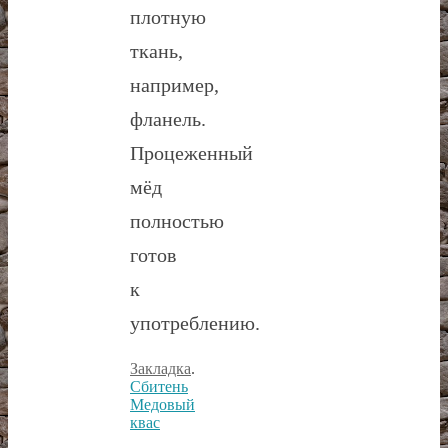
плотную
ткань,
например,
фланель.
Процеженный
мёд
полностью
готов
к
употреблению.
Закладка
.
Сбитень
Медовый
квас