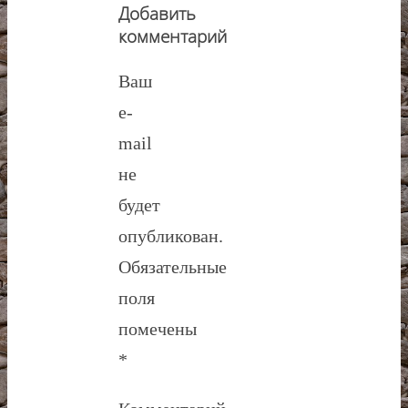
Добавить
комментарий
Ваш
e-
mail
не
будет
опубликован.
Обязательные
поля
помечены
*