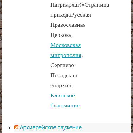
Патриархат)»
Страница
прихода
Русская
Православная
Церковь,
Московская
митрополия
,
Сергиево-
Посадская
епархия,
Клинское
благочиние
Архиерейское служение