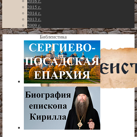
2016 г.
2015 г.
2014 г.
2013 г.
2009 г.
Библеистика
Библейские-
темы