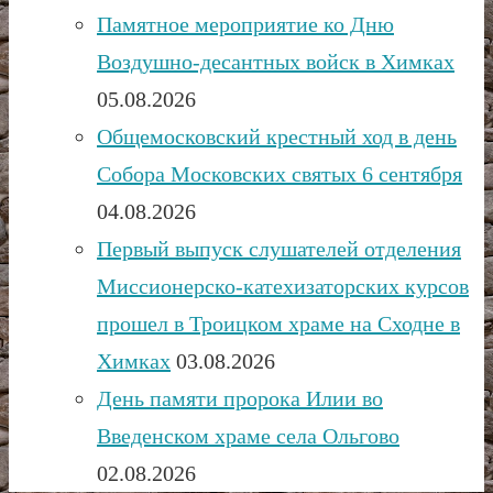
Памятное мероприятие ко Дню
Воздушно-десантных войск в Химках
05.08.2026
Общемосковский крестный ход в день
Собора Московских святых 6 сентября
04.08.2026
Первый выпуск слушателей отделения
Миссионерско-катехизаторских курсов
прошел в Троицком храме на Сходне в
Химках
03.08.2026
День памяти пророка Илии во
Введенском храме села Ольгово
02.08.2026