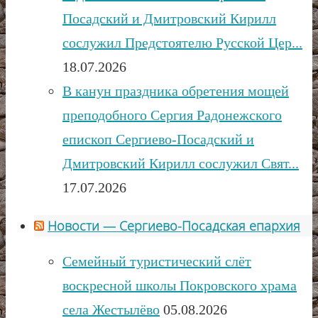
Посадский и Дмитровский Кирилл
сослужил Предстоятелю Русской Цер...
18.07.2026
В канун праздника обретения мощей
преподобного Сергия Радонежского
епископ Сергиево-Посадский и
Дмитровский Кирилл сослужил Свят...
17.07.2026
Новости — Сергиево-Посадская епархия
Семейный туристический слёт
воскресной школы Покровского храма
села Жестылёво
05.08.2026