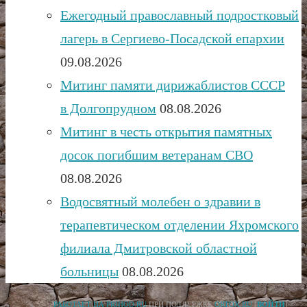
Ежегодный православный подростковый
лагерь в Сергиево-Посадской епархии
09.08.2026
Митинг памяти дирижаблистов СССР
в Долгопрудном
08.08.2026
Митинг в честь открытия памятных
досок погибшим ветеранам СВО
08.08.2026
Водосвятный молебен о здравии в
терапевтическом отделении Яхромского
филиала Дмитровской областной
больницы
08.08.2026
РАБОТАЕТ НА PRIHOD.RU
ПРИ ПОДДЕРЖКЕ
ORTOX.RU
[
ВОЙТИ
]