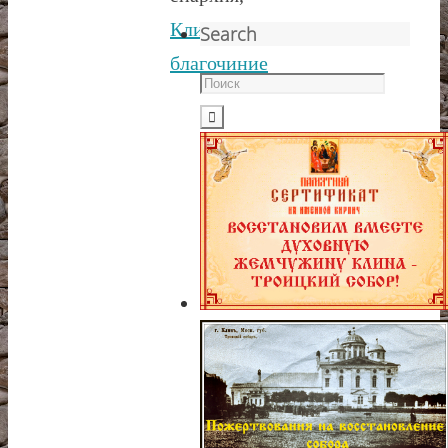
Клинское
Search
благочиние