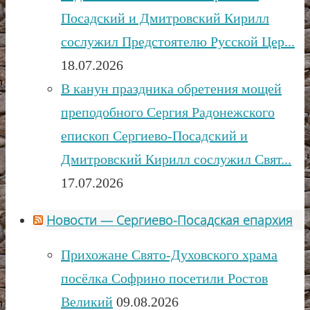
Посадский и Дмитровский Кирилл
сослужил Предстоятелю Русской Цер...
18.07.2026
В канун праздника обретения мощей
преподобного Сергия Радонежского
епископ Сергиево-Посадский и
Дмитровский Кирилл сослужил Свят...
17.07.2026
Новости — Сергиево-Посадская епархия
Прихожане Свято-Духовского храма
посёлка Софрино посетили Ростов
Великий
09.08.2026