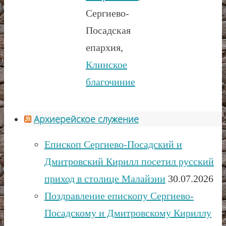
Сергиево-
Посадская
епархия,
Клинское
благочиние
Архиерейское служение
Епископ Сергиево-Посадский и
Дмитровский Кирилл посетил русский
приход в столице Малайзии
30.07.2026
Поздравление епископу Сергиево-
Посадскому и Дмитровскому Кириллу