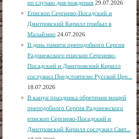
по случаю дня рождения
29.07.2026
Епископ Сергиево-Посадский и
Дмитровский Кирилл прибыл в
Малайзию
24.07.2026
В день памяти преподобного Сергия
Радонежского епископ Сергиево-
Посадский и Дмитровский Кирилл
сослужил Предстоятелю Русской Цер...
18.07.2026
В канун праздника обретения мощей
преподобного Сергия Радонежского
епископ Сергиево-Посадский и
Дмитровский Кирилл сослужил Свят...