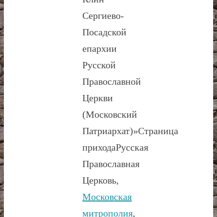
Сергиево-
Посадской
епархии
Русской
Православной
Церкви
(Московский
Патриархат)»
Страница
прихода
Русская
Православная
Церковь,
Московская
митрополия
,