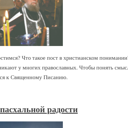
остимся? Что такое пост в христианском понимании
зникают у многих православных. Чтобы понять смыс
мся к Священному Писанию.
 пасхальной радости