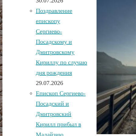
30.07.2026
Поздравление
епископу
Сергиево-
Посадскому и
Дмитровскому
Кириллу по случаю
дня рождения
29.07.2026
Епископ Сергиево-
Посадский и
Дмитровский
Кирилл прибыл в
Малайзию