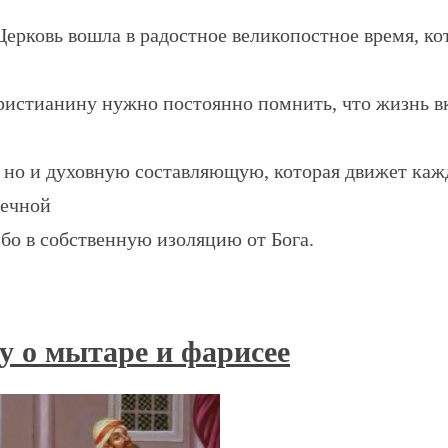
ерковь вошла в радостное великопостное время, ко
ристианину нужно постоянно помнить, что жизнь вк
 но и духовную составляющую, которая движет каж
вечной
бо в собственную изоляцию от Бога.
у о мытаре и фарисее