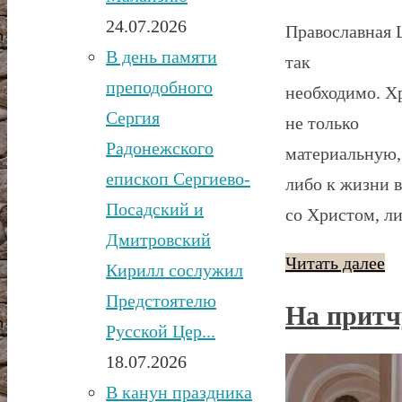
24.07.2026
Православная Ц
В день памяти
так
преподобного
необходимо. Х
Сергия
не только
Радонежского
материальную,
епископ Сергиево-
либо к жизни 
Посадский и
со Христом, ли
Дмитровский
Читать далее
Кирилл сослужил
Предстоятелю
На притч
Русской Цер...
18.07.2026
В канун праздника