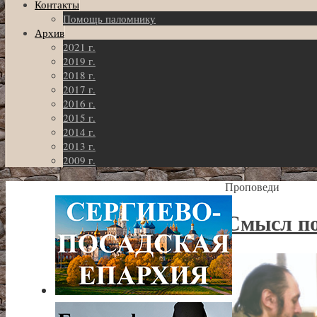
Контакты
Помощь паломнику
Архив
2021 г.
2019 г.
2018 г.
2017 г.
2016 г.
2015 г.
2014 г.
2013 г.
2009 г.
Проповеди
Смысл по