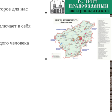
торое для нас
лючает в себя
дого человека