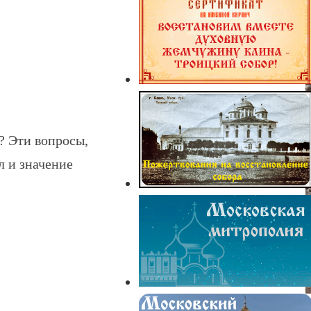
? Эти вопросы,
л и значение