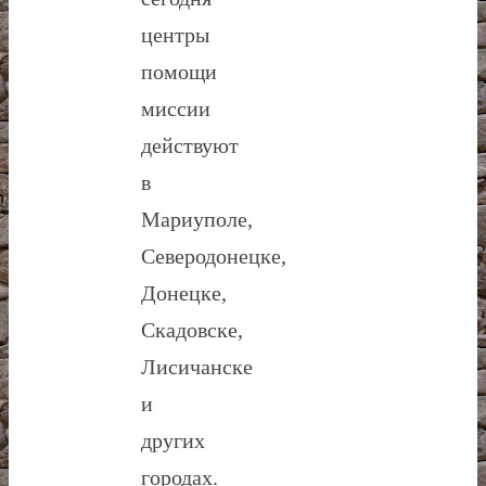
центры
помощи
миссии
действуют
в
Мариуполе,
Северодонецке,
Донецке,
Скадовске,
Лисичанске
и
других
городах.