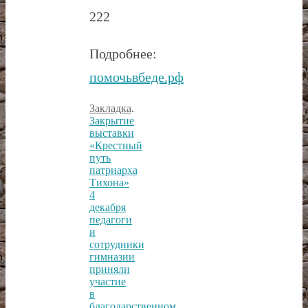
222
Подробнее:
помочьвбеде.рф
Закладка
.
Закрытие
выставки
«Крестный
путь
патриарха
Тихона»
4
декабря
педагоги
и
сотрудники
гимназии
приняли
участие
в
благодарственном