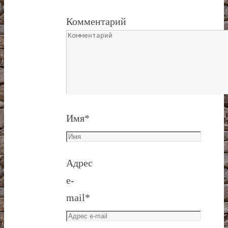
Комментарий
Имя
*
Адрес
e-
mail
*