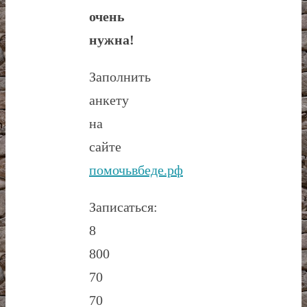
очень
нужна!
Заполнить
анкету
на
сайте
помочьвбеде.рф
Записаться:
8
800
70
70