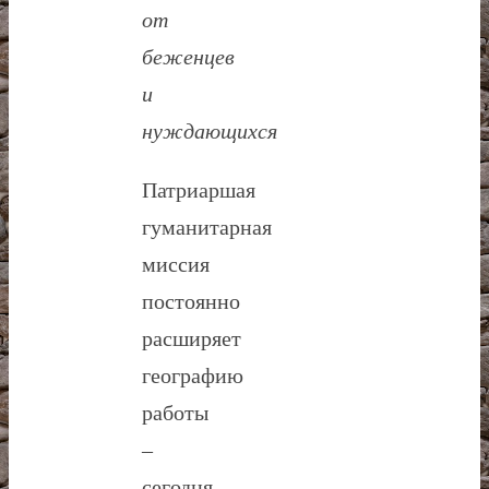
от
беженцев
и
нуждающихся
Патриаршая
гуманитарная
миссия
постоянно
расширяет
географию
работы
–
сегодня