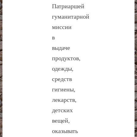
Патриаршей
гуманитарной
миссии
в
выдаче
продуктов,
одежды,
средств
гигиены,
лекарств,
детских
вещей,
оказывать