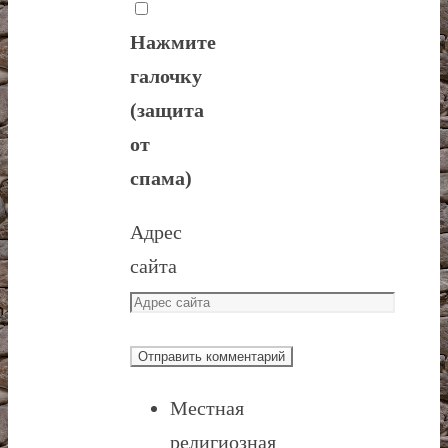
Нажмите
галочку
(защита
от
спама)
Адрес
сайта
Местная
религиозная