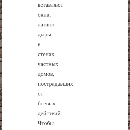
вставляют
окна,
латают
дыры
в
стенах
частных
домов,
пострадавших
от
боевых
действий.
Чтобы