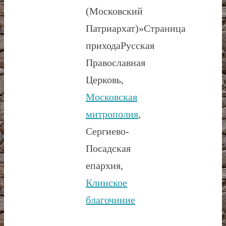
(Московский
Патриархат)»
Страница
прихода
Русская
Православная
Церковь,
Московская
митрополия
,
Сергиево-
Посадская
епархия,
Клинское
благочиние