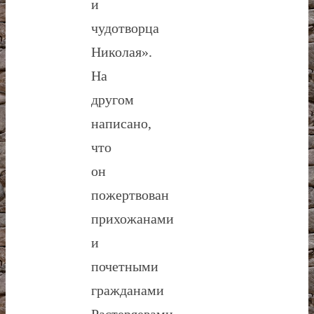
и
чудотворца
Николая».
На
другом
написано,
что
он
пожертвован
прихожанами
и
почетными
гражданами
Растеряевами