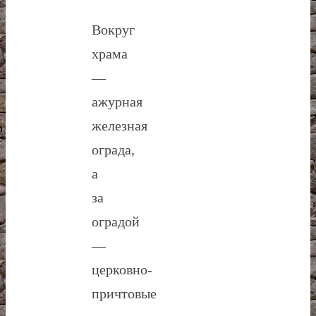
Вокруг
храма
—
ажурная
железная
ограда,
а
за
оградой
—
церковно-
причтовые