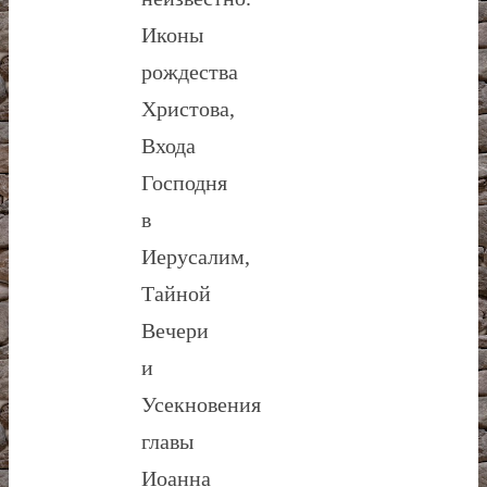
Иконы
рождества
Христова,
Входа
Господня
в
Иерусалим,
Тайной
Вечери
и
Усекновения
главы
Иоанна