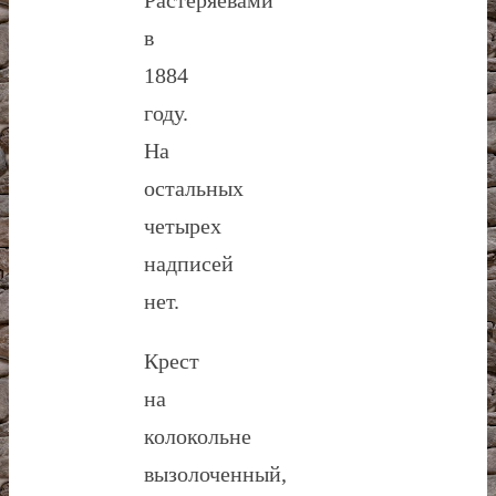
в
1884
году.
На
остальных
четырех
надписей
нет.
Крест
на
колокольне
вызолоченный,