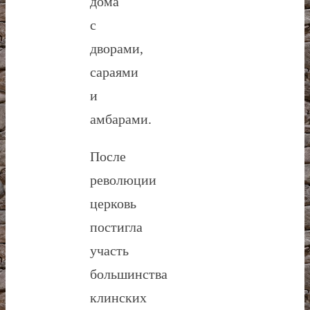
дома
с
дворами,
сараями
и
амбарами.
После
революции
церковь
постигла
участь
большинства
клинских