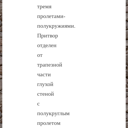
тремя
пролетами-
полукружиями.
Притвор
отделен
от
трапезной
части
глухой
стеной
с
полукруглым
пролетом