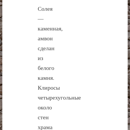
Солея
—
каменная,
амвон
сделан
из
белого
камня.
Клиросы
четырехугольные
около
стен
храма