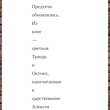
Предтечи
обновлялись.
Из
книг
—
цветная
Триодь
и
Октоих,
напечатанные
в
царствование
Алексея