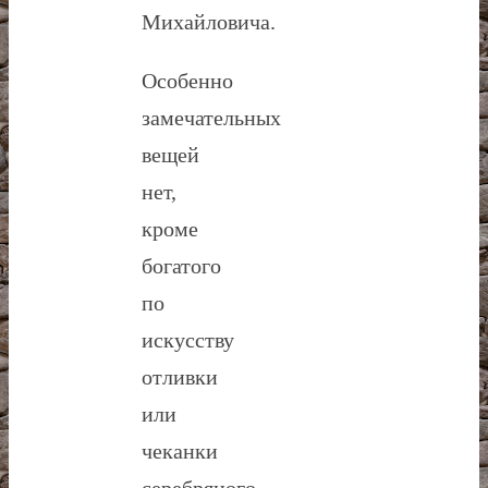
Михайловича.
Особенно
замечательных
вещей
нет,
кроме
богатого
по
искусству
отливки
или
чеканки
серебряного