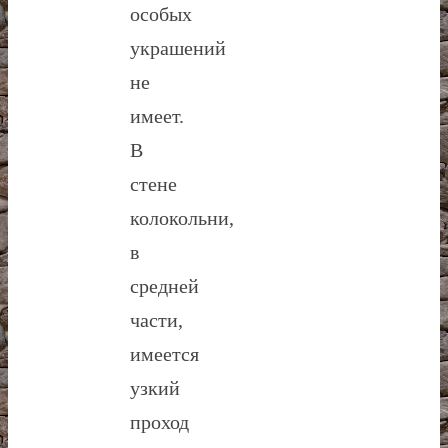
особых
украшений
не
имеет.
В
стене
колокольни,
в
средней
части,
имеется
узкий
проход