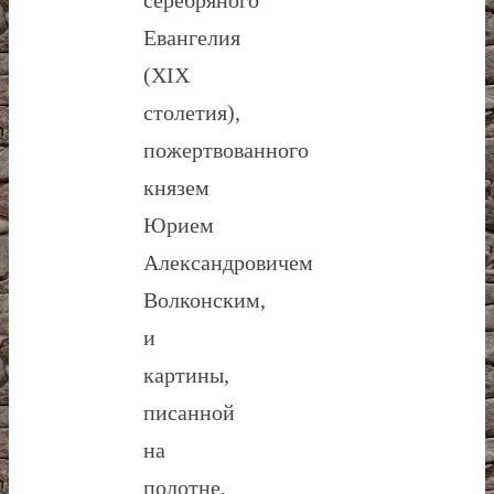
Евангелия
(XIX
столетия),
пожертвованного
князем
Юрием
Александровичем
Волконским,
и
картины,
писанной
на
полотне,