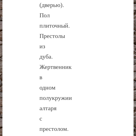
(дверью).
Пол
плиточный.
Престолы
из
дуба.
Жертвенник
в
одном
полукружии
алтаря
с
престолом.