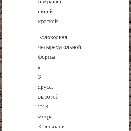
покрашен
синей
краской.
Колокольня
четырехугольной
формы
в
3
яруса,
высотой
22.8
метра.
Колоколов