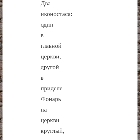
Два
иконостаса:
один
в
главной
церкви,
другой
в
приделе.
Фонарь
на
церкви
круглый,