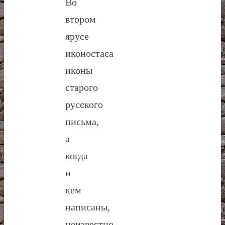
Во
втором
ярусе
иконостаса
иконы
старого
русского
письма,
а
когда
и
кем
написаны,
неизвестно.