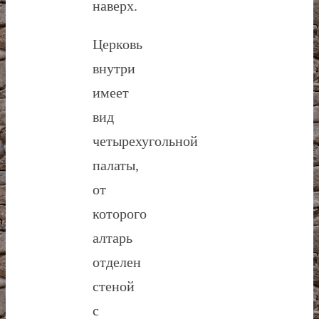
наверх.
Церковь
внутри
имеет
вид
четырехугольной
палаты,
от
которого
алтарь
отделен
стеной
с