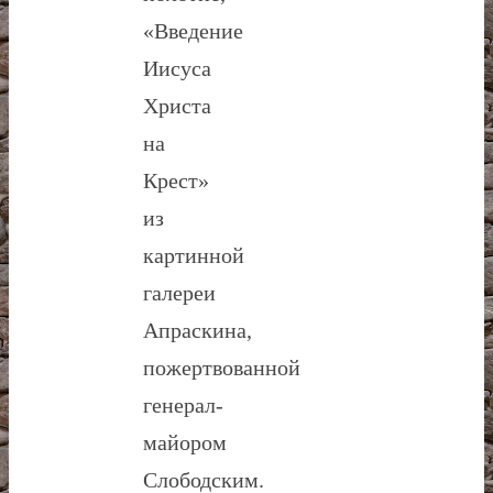
«Введение
Иисуса
Христа
на
Крест»
из
картинной
галереи
Апраскина,
пожертвованной
генерал-
майором
Слободским.