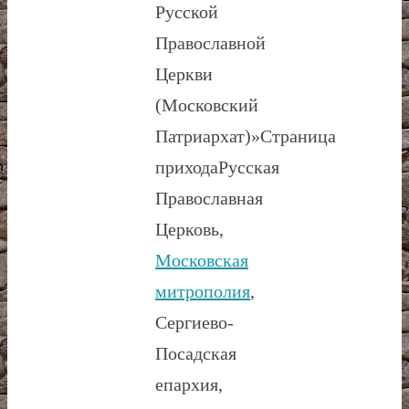
Русской
Православной
Церкви
(Московский
Патриархат)»
Страница
прихода
Русская
Православная
Церковь,
Московская
митрополия
,
Сергиево-
Посадская
епархия,