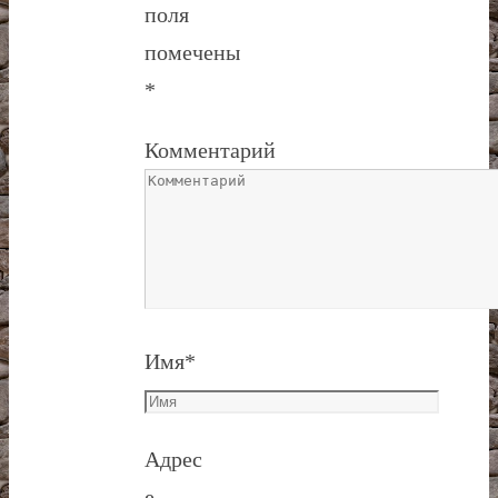
поля
помечены
*
Комментарий
Имя
*
Адрес
e-