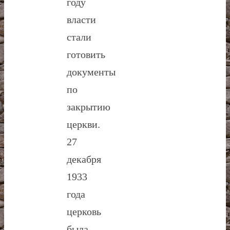
году
власти
стали
готовить
документы
по
закрытию
церкви.
27
декабря
1933
года
церковь
была