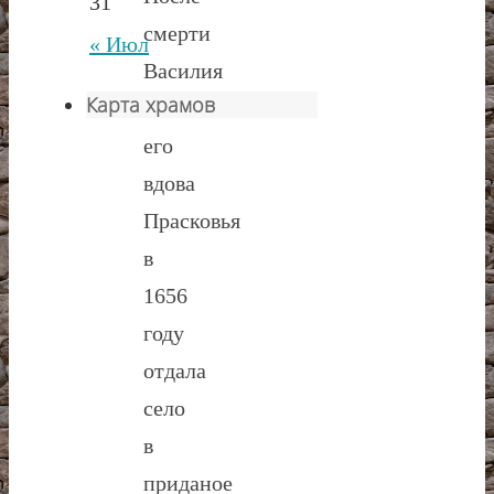
31
смерти
« Июл
Василия
Карта храмов
Ивановича
его
вдова
Прасковья
в
1656
году
отдала
село
в
приданое