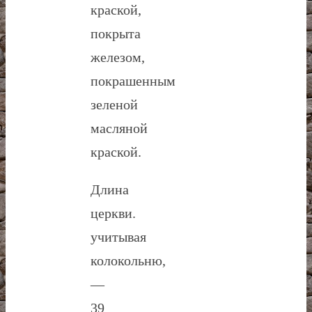
краской,
покрыта
железом,
покрашенным
зеленой
масляной
краской.
Длина
церкви.
учитывая
колокольню,
—
39