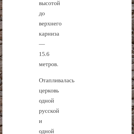
высотой
до
верхнего
карниза
—
15.6
метров.
Отапливалась
церковь
одной
русской
и
одной