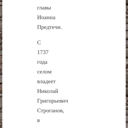
главы
Иоанна
Предтечи.
С
1737
года
селом
владеет
Николай
Григорьевич
Строганов,
в