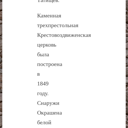
Каменная
трехпрестольная
Крестовоздвиженская
церковь
была
построена
в
1849
году.
Снаружи
Окрашена
белой