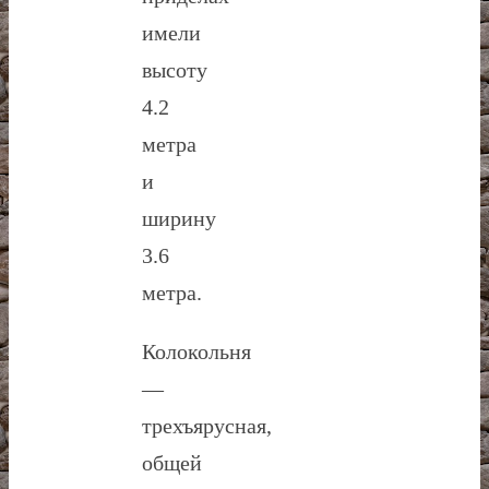
имели
высоту
4.2
метра
и
ширину
3.6
метра.
Колокольня
—
трехъярусная,
общей