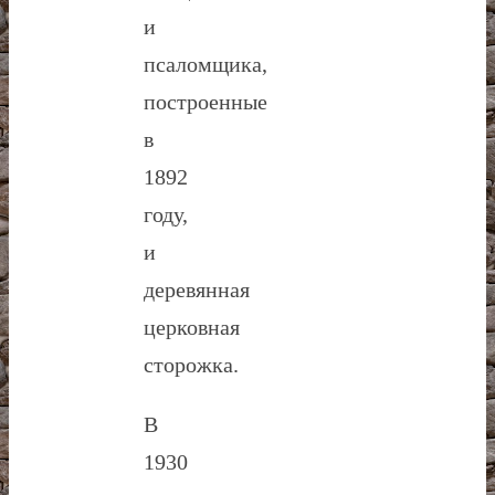
и
псаломщика,
построенные
в
1892
году,
и
деревянная
церковная
сторожка.
В
1930