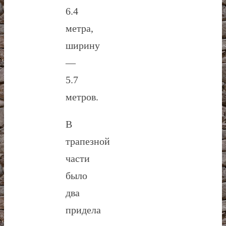
6.4
метра,
ширину
—
5.7
метров.
В
трапезной
части
было
два
придела