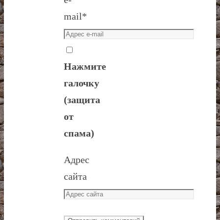
mail
*
Нажмите
галочку
(защита
от
спама)
Адрес
сайта