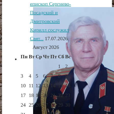
епископ Сергиево-
Посадский и
Дмитровский
Кирилл сослужил
Свят...
17.07.2026
Август 2026
Пн
Вт
Ср
Чт
Пт
Сб
Вс
1
2
3
4
5
6
7
8
9
10
11
12
13
14
15
16
17
18
19
20
21
22
23
24
25
26
27
28
29
30