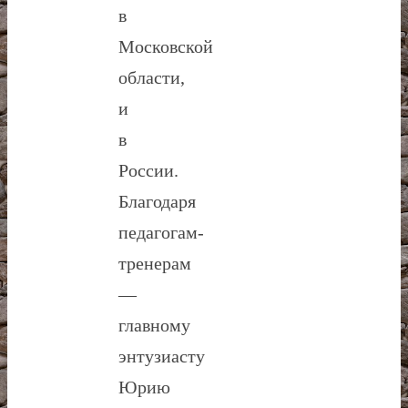
в
Московской
области,
и
в
России.
Благодаря
педагогам-
тренерам
—
главному
энтузиасту
Юрию