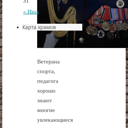
31
« Июл
Карта храмов
Ветерана
спорта,
педагога
хорошо
знают
многие
увлекающиеся