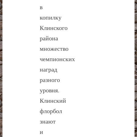
в
копилку
Клинского
района
множество
чемпионских
наград
разного
уровня.
Клинский
флорбол
знают
и