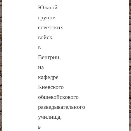
Южной
группе
советских
войск
в
Венгрии,
на
кафедре
Киевского
общевойскового
разведывательного
училища,
в