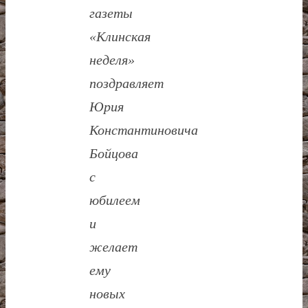
газеты
«Клинская
неделя»
поздравляет
Юрия
Константиновича
Бойцова
с
юбилеем
и
желает
ему
новых