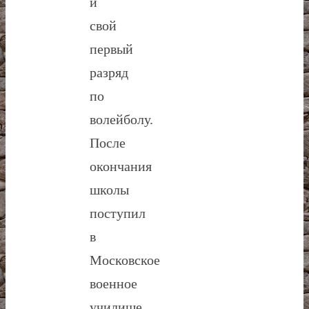
и
свой
первый
разряд
по
волейболу.
После
окончания
школы
поступил
в
Московское
военное
училище