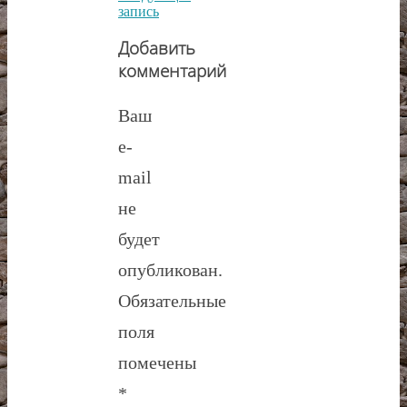
запись
Добавить
комментарий
Ваш
e-
mail
не
будет
опубликован.
Обязательные
поля
помечены
*