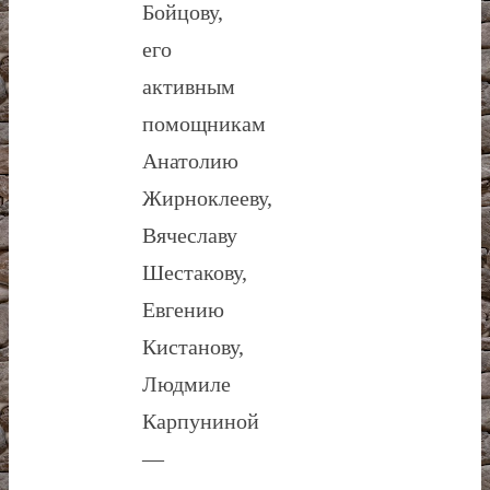
Бойцову,
его
активным
помощникам
Анатолию
Жирноклееву,
Вячеславу
Шестакову,
Евгению
Кистанову,
Людмиле
Карпуниной
—