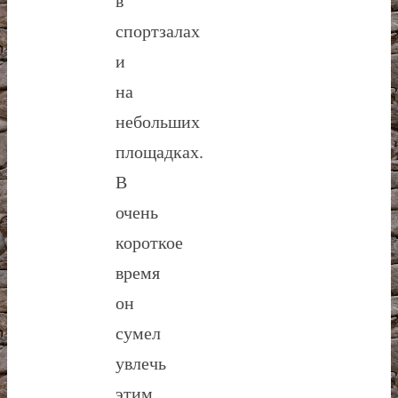
в
спортзалах
и
на
небольших
площадках.
В
очень
короткое
время
он
сумел
увлечь
этим