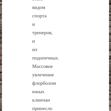
видом
спорта
и
тренеров,
и
их
подопечных.
Массовое
увлечение
флорболом
юных
клинчан
принесло