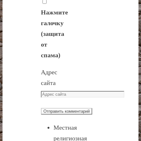
Нажмите
галочку
(защита
от
спама)
Адрес
сайта
Местная
религиозная