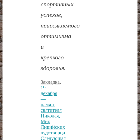
спортивных
успехов,
неиссякаемого
оптимизма
и
крепкого
здоровья.
Закладка
.
19
декабря
—
память
святителя
Николая,
Мир
Ликийских
чудотворца
Следующая