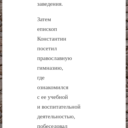
заведения.
Затем
епископ
Константин
посетил
православную
гимназию,
где
ознакомился
с ее учебной
и воспитательной
деятельностью,
побеседовал