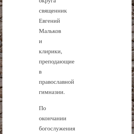
округа
священник
Евгений
Мальков
и
клирики,
преподающие
в
православной
гимназии.
По
окончании
богослужения