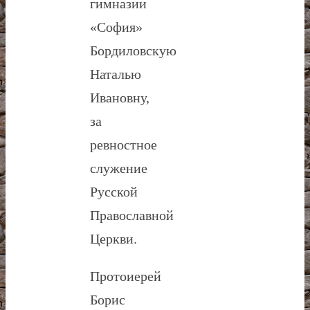
гимназии
«София»
Бордиловскую
Наталью
Ивановну,
за
ревностное
служение
Русской
Православной
Церкви.
Протоиерей
Борис