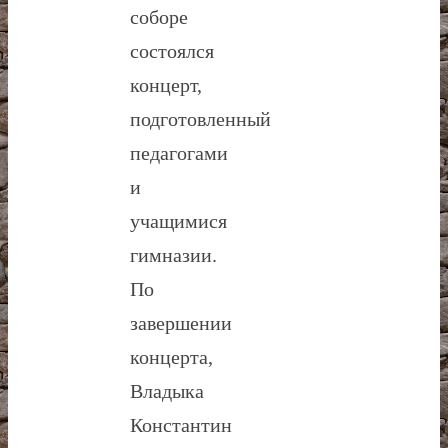
соборе
состоялся
концерт,
подготовленный
педагогами
и
учащимися
гимназии.
По
завершении
концерта,
Владыка
Константин